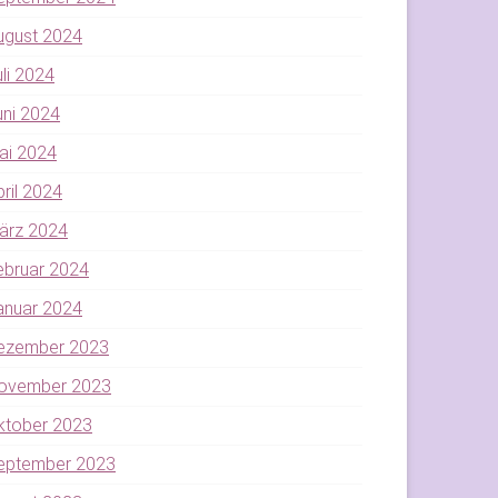
ugust 2024
uli 2024
uni 2024
ai 2024
pril 2024
ärz 2024
ebruar 2024
anuar 2024
ezember 2023
ovember 2023
ktober 2023
eptember 2023