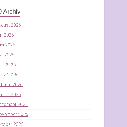
Archiv
ugust 2026
uli 2026
uni 2026
ai 2026
pril 2026
ärz 2026
ebruar 2026
anuar 2026
ezember 2025
ovember 2025
ktober 2025