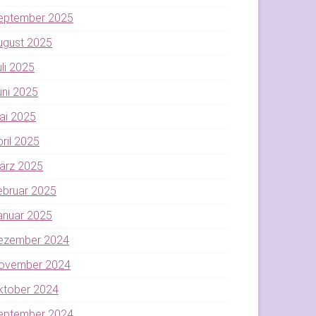
eptember 2025
ugust 2025
uli 2025
uni 2025
ai 2025
pril 2025
ärz 2025
ebruar 2025
anuar 2025
ezember 2024
ovember 2024
ktober 2024
eptember 2024