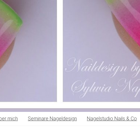
ber mich
Seminare Nageldesign
Nagelstudio Nails & Co