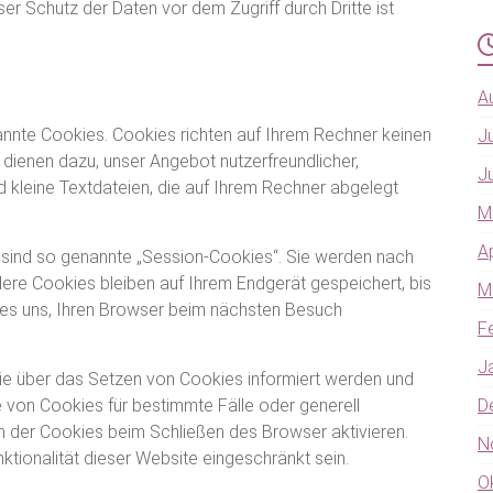
er Schutz der Daten vor dem Zugriff durch Dritte ist
A
annte Cookies. Cookies richten auf Ihrem Rechner keinen
J
dienen dazu, unser Angebot nutzerfreundlicher,
J
d kleine Textdateien, die auf Ihrem Rechner abgelegt
M
A
sind so genannte „Session-Cookies“. Sie werden nach
ere Cookies bleiben auf Ihrem Endgerät gespeichert, bis
M
 es uns, Ihren Browser beim nächsten Besuch
F
J
Sie über das Setzen von Cookies informiert werden und
e von Cookies für bestimmte Fälle oder generell
D
 der Cookies beim Schließen des Browser aktivieren.
N
ktionalität dieser Website eingeschränkt sein.
O