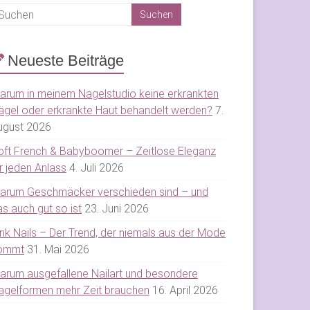
Neueste Beiträge
arum in meinem Nagelstudio keine erkrankten
ägel oder erkrankte Haut behandelt werden?
7.
ugust 2026
oft French & Babyboomer – Zeitlose Eleganz
r jeden Anlass
4. Juli 2026
arum Geschmäcker verschieden sind – und
s auch gut so ist
23. Juni 2026
ink Nails – Der Trend, der niemals aus der Mode
ommt
31. Mai 2026
arum ausgefallene Nailart und besondere
agelformen mehr Zeit brauchen
16. April 2026