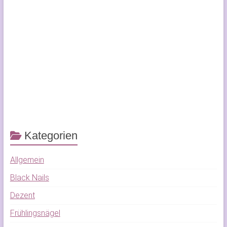
Kategorien
Allgemein
Black Nails
Dezent
Frühlingsnägel