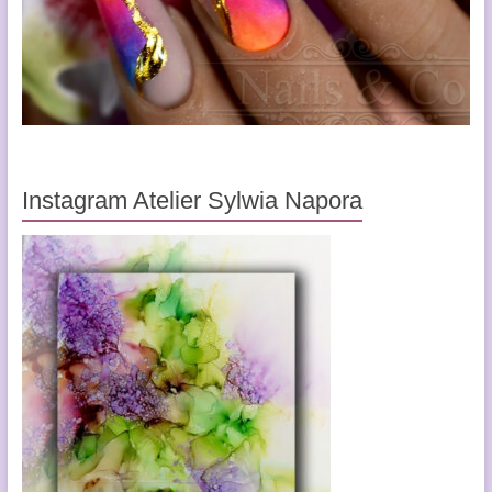
Instagram Atelier Sylwia Napora