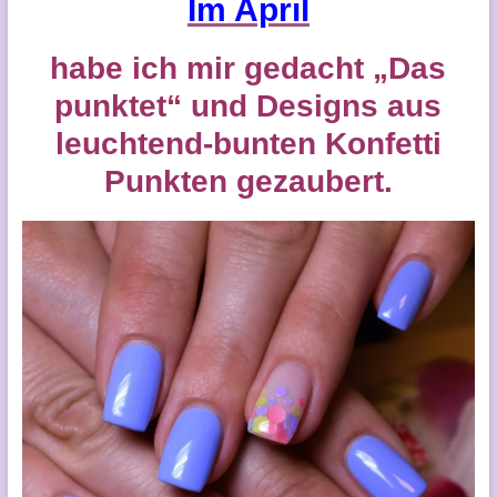
Im April
habe ich mir gedacht
„Das
punktet“
und Designs aus
leuchtend-bunten Konfetti
Punkten gezaubert.