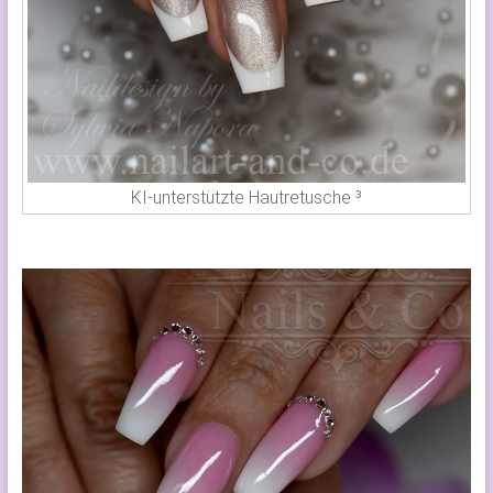
KI-unterstützte Hautretusche ³