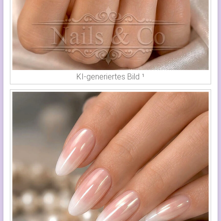
KI-generiertes Bild ¹