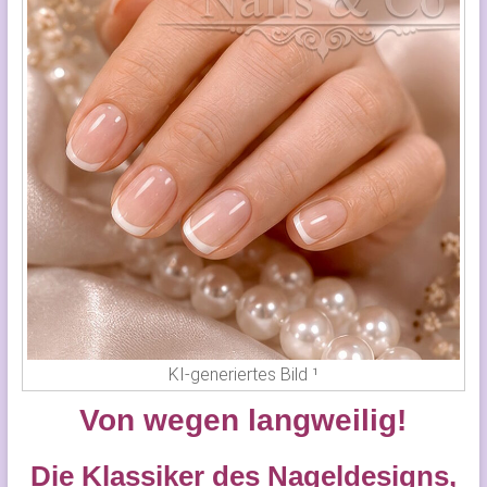
KI-generiertes Bild ¹
Von wegen langweilig!
Die
Klassiker des Nageldesigns,