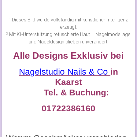
¹ Dieses Bild wurde vollständig mit künstlicher Intelligenz
erzeugt.
³ Mit KI-Unterstützung retuschierte Haut – Nagelmodellage
und Nageldesign blieben unverändert.
Alle Designs Exklusiv bei
Nagelstudio Nails & Co
in
Kaarst
Tel. & Buchung:
01722386160