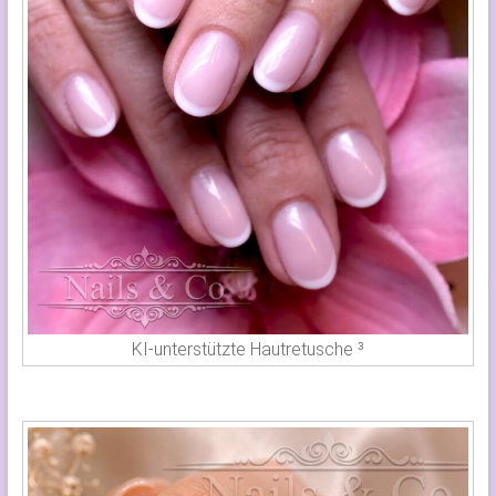
KI-unterstützte Hautretusche ³