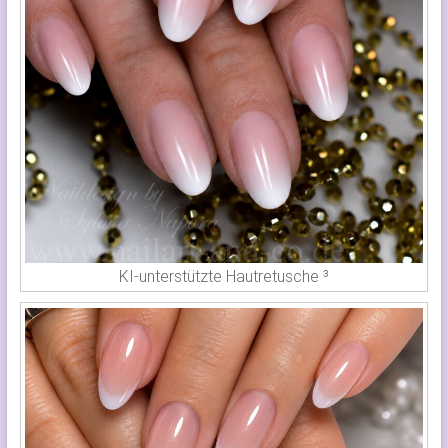
KI-unterstützte Hautretusche ³