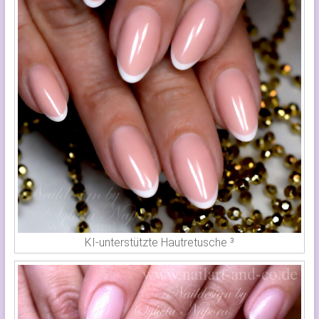
KI-unterstützte Hautretusche ³