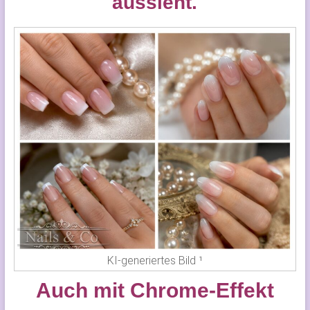
aussieht.
KI-generiertes Bild ¹
Auch mit Chrome-Effekt