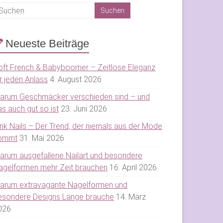
Neueste Beiträge
oft French & Babyboomer – Zeitlose Eleganz
r jeden Anlass
4. August 2026
arum Geschmäcker verschieden sind – und
s auch gut so ist
23. Juni 2026
ink Nails – Der Trend, der niemals aus der Mode
ommt
31. Mai 2026
arum ausgefallene Nailart und besondere
agelformen mehr Zeit brauchen
16. April 2026
arum extravagante Nagelformen und
esondere Designs Länge brauche
14. März
026