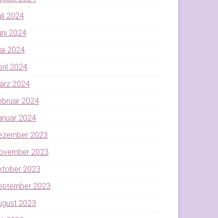
uli 2024
uni 2024
ai 2024
pril 2024
ärz 2024
ebruar 2024
anuar 2024
ezember 2023
ovember 2023
ktober 2023
eptember 2023
ugust 2023