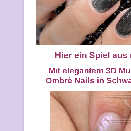
Hier ein Spiel aus
Mit elegantem 3D Mus
Ombrè Nails in Schw