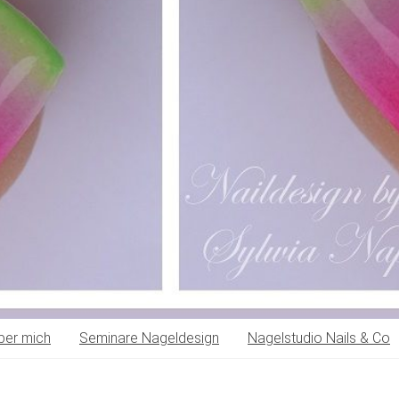
ber mich
Seminare Nageldesign
Nagelstudio Nails & Co