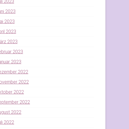
uli 2023
uni 2023
ai 2023
pril 2023
ärz 2023
ebruar 2023
anuar 2023
ezember 2022
ovember 2022
ktober 2022
eptember 2022
ugust 2022
uli 2022