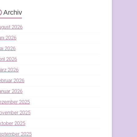
Archiv
ugust 2026
uni 2026
ai 2026
pril 2026
ärz 2026
ebruar 2026
anuar 2026
ezember 2025
ovember 2025
ktober 2025
eptember 2025