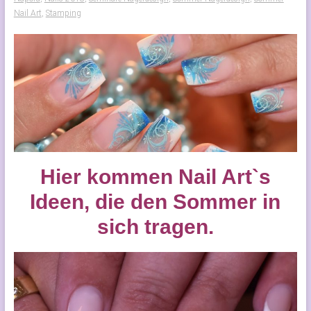
Nail Art
,
Stamping
Hier kommen Nail Art`s
Ideen, die den Sommer in
sich tragen.