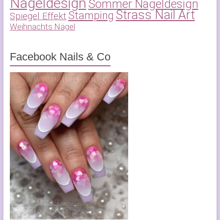
Nageldesign
Sommer Nageldesign
Strass Nail Art
Stamping
Spiegel Effekt
Weihnachts Nägel
Facebook Nails & Co