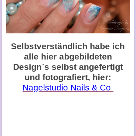
Selbstverständlich habe ich
alle hier abgebildeten
Design`s selbst angefertigt
und fotografiert, hier:
Nagelstudio Nails & Co
Nail Art, Nagelschmuck,
Nagelkunst, Nail Art Blog,
Naildesign by Sylwia Napora,
Nageldesign, Nagelmodellage,