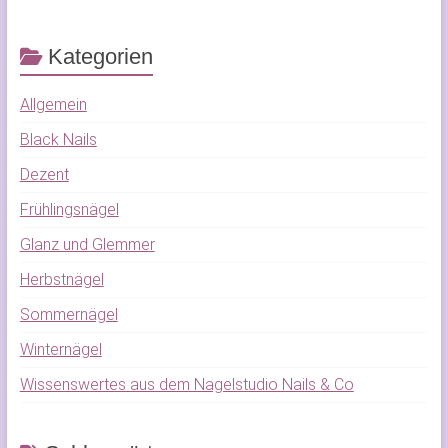
Kategorien
Allgemein
Black Nails
Dezent
Frühlingsnägel
Glanz und Glemmer
Herbstnägel
Sommernägel
Winternägel
Wissenswertes aus dem Nagelstudio Nails & Co