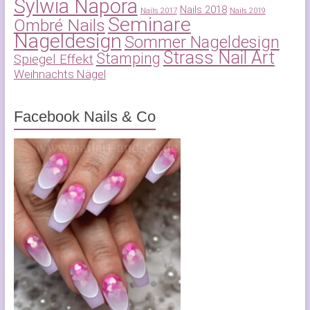
Sylwia Napora
Nails 2018
Nails 2017
Nails 2019
Seminare
Ombré Nails
Nageldesign
Sommer Nageldesign
Strass Nail Art
Stamping
Spiegel Effekt
Weihnachts Nägel
Facebook Nails & Co