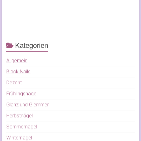
Kategorien
Allgemein
Black Nails
Dezent
Frühlingsnägel
Glanz und Glemmer
Herbstnägel
Sommernägel
Winternägel