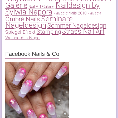
Naildesign by
Galerie
Nail Art Galerie
Sylwia Napora
Nails 2018
Nails 2017
Nails 2019
Seminare
Ombré Nails
Nageldesign
Sommer Nageldesign
Strass Nail Art
Stamping
Spiegel Effekt
Weihnachts Nägel
Facebook Nails & Co