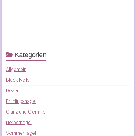
Kategorien
Allgemein
Black Nails
Dezent
Frühlingsnägel
Glanz und Glemmer
Herbstnägel
Sommernägel