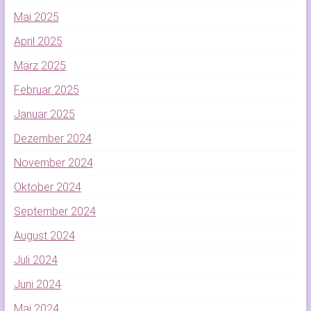
Mai 2025
April 2025
März 2025
Februar 2025
Januar 2025
Dezember 2024
November 2024
Oktober 2024
September 2024
August 2024
Juli 2024
Juni 2024
Mai 2024