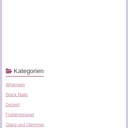
Kategorien
Allgemein
Black Nails
Dezent
Frühlingsnägel
Glanz und Glemmer