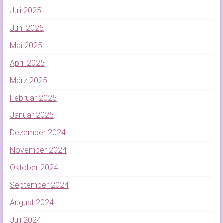
Juli 2025
Juni 2025
Mai 2025
April 2025
März 2025
Februar 2025
Januar 2025
Dezember 2024
November 2024
Oktober 2024
September 2024
August 2024
Juli 2024