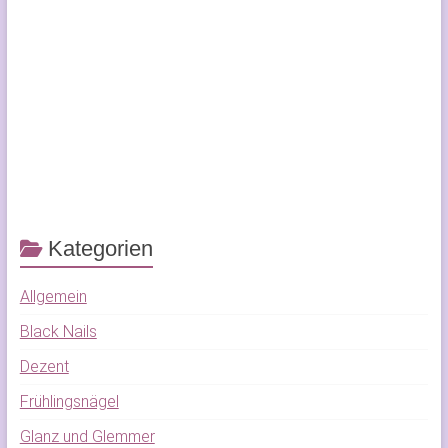
Kategorien
Allgemein
Black Nails
Dezent
Frühlingsnägel
Glanz und Glemmer