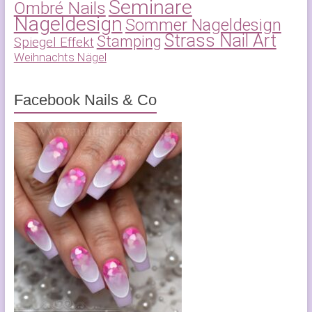
Seminare
Ombré Nails
Nageldesign
Sommer Nageldesign
Strass Nail Art
Stamping
Spiegel Effekt
Weihnachts Nägel
Facebook Nails & Co