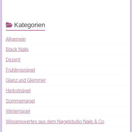
Kategorien
Allgemein
Black Nails
Dezent
Frühlingsnägel
Glanz und Glemmer
Herbstnägel
Sommernägel
Winternägel
Wissenswertes aus dem Nagelstudio Nails & Co