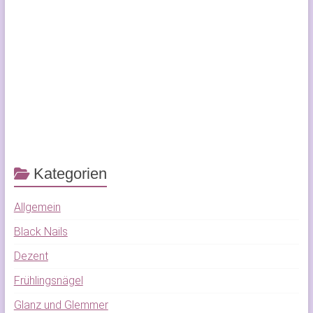
Kategorien
Allgemein
Black Nails
Dezent
Frühlingsnägel
Glanz und Glemmer