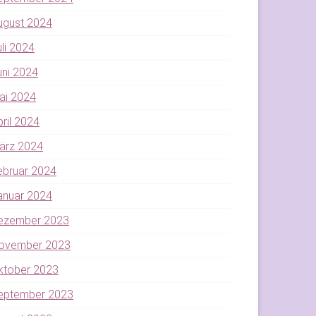
ugust 2024
uli 2024
uni 2024
ai 2024
pril 2024
ärz 2024
ebruar 2024
anuar 2024
ezember 2023
ovember 2023
ktober 2023
eptember 2023