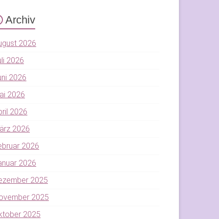
Archiv
ugust 2026
uli 2026
uni 2026
ai 2026
pril 2026
ärz 2026
ebruar 2026
anuar 2026
ezember 2025
ovember 2025
ktober 2025