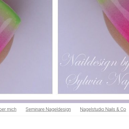
ber mich
Seminare Nageldesign
Nagelstudio Nails & Co