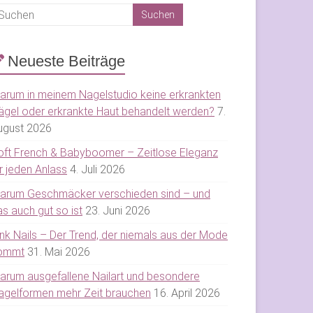
Neueste Beiträge
arum in meinem Nagelstudio keine erkrankten
ägel oder erkrankte Haut behandelt werden?
7.
ugust 2026
oft French & Babyboomer – Zeitlose Eleganz
r jeden Anlass
4. Juli 2026
arum Geschmäcker verschieden sind – und
s auch gut so ist
23. Juni 2026
ink Nails – Der Trend, der niemals aus der Mode
ommt
31. Mai 2026
arum ausgefallene Nailart und besondere
agelformen mehr Zeit brauchen
16. April 2026