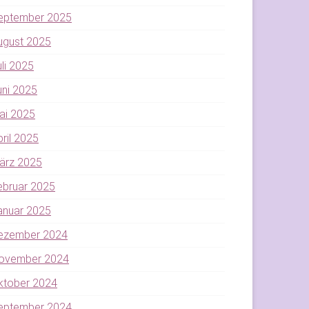
eptember 2025
ugust 2025
uli 2025
uni 2025
ai 2025
pril 2025
ärz 2025
ebruar 2025
anuar 2025
ezember 2024
ovember 2024
ktober 2024
eptember 2024