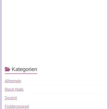
Kategorien
Allgemein
Black Nails
Dezent
Frühlingsnägel