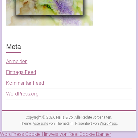
Meta
Anmelden
Eintrags-Feed
Kommentar-Feed
WordPress.org
Copyright © 2026
Nails & Co
. Alle Rechte vorbehalten.
Theme:
Accelerate
von ThemeGrill. Präsentiert von
WordPress
.
WordPress Cookie Hinweis von Real Cookie Banner