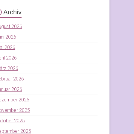
Archiv
ugust 2026
uni 2026
ai 2026
pril 2026
ärz 2026
ebruar 2026
anuar 2026
ezember 2025
ovember 2025
ktober 2025
eptember 2025