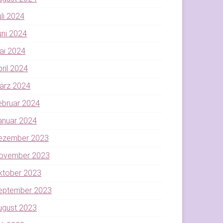
uli 2024
uni 2024
ai 2024
pril 2024
ärz 2024
ebruar 2024
anuar 2024
ezember 2023
ovember 2023
ktober 2023
eptember 2023
ugust 2023