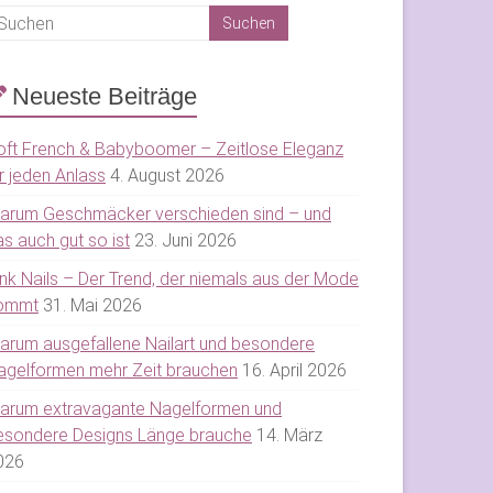
Neueste Beiträge
oft French & Babyboomer – Zeitlose Eleganz
r jeden Anlass
4. August 2026
arum Geschmäcker verschieden sind – und
s auch gut so ist
23. Juni 2026
ink Nails – Der Trend, der niemals aus der Mode
ommt
31. Mai 2026
arum ausgefallene Nailart und besondere
agelformen mehr Zeit brauchen
16. April 2026
arum extravagante Nagelformen und
esondere Designs Länge brauche
14. März
026