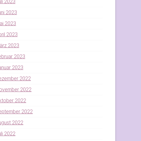
uli 2023
uni 2023
ai 2023
pril 2023
ärz 2023
ebruar 2023
anuar 2023
ezember 2022
ovember 2022
ktober 2022
eptember 2022
ugust 2022
uli 2022