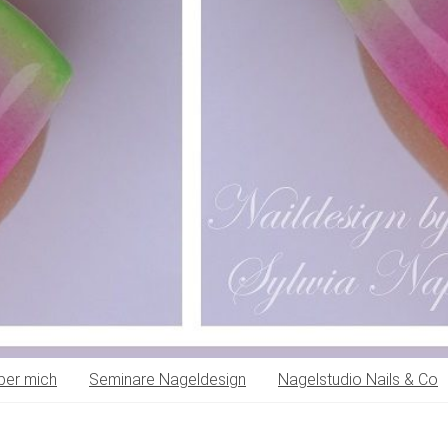
ber mich
Seminare Nageldesign
Nagelstudio Nails & Co