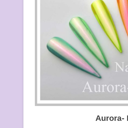
Aurora- 