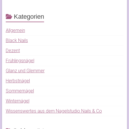
Kategorien
Allgemein
Black Nails
Dezent
Frühlingsnägel
Glanz und Glemmer
Herbstnägel
Sommernägel
Winternägel
Wissenswertes aus dem Nagelstudio Nails & Co