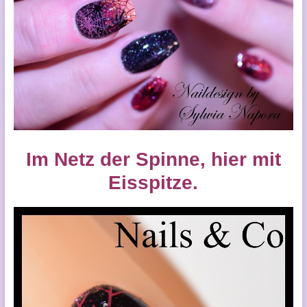
Im Netz der Spinne, hier mit
Eisspitze.