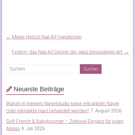
Nails, Glitzer-Farbverlauf,
Herbst Nageldesign
←
Meine Herbst-Nail Art-Variationen
Federn- das Nail Art Design der ganz besonderen Art.
→
Neueste Beiträge
Warum in meinem Nagelstudio keine erkrankten Nägel
oder erkrankte Haut behandelt werden?
7. August 2026
Soft French & Babyboomer – Zeitlose Eleganz für jeden
Anlass
4. Juli 2026