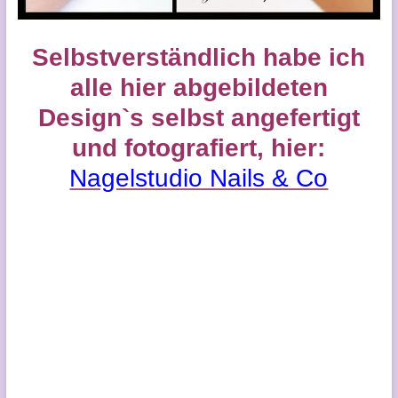
Selbstverständlich habe ich
alle hier abgebildeten
Design`s selbst angefertigt
und fotografiert, hier:
Nagelstudio Nails & Co
Halloween Nageldesign, Nail
Art, Nagelschmuck, Nagelkunst,
Nail Art Blog, Naildesign by
Sylwia Napora, Nageldesign,
Nagelmodellage, Nagelstudio,
Nagelstudio Produkte, Ombré