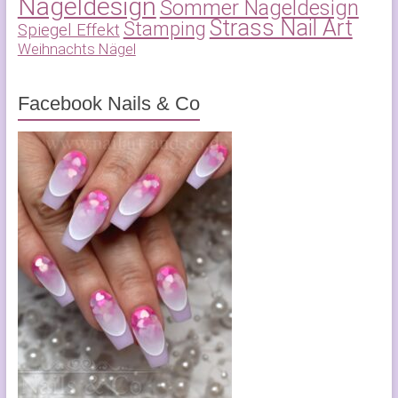
Nageldesign
Sommer Nageldesign
Strass Nail Art
Stamping
Spiegel Effekt
Weihnachts Nägel
Facebook Nails & Co