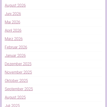
August 2026
Juni 2026
Mai 2026
April 2026
März 2026
Februar 2026
Januar 2026
Dezember 2025
November 2025
Oktober 2025
September 2025
August 2025
Juli 2025