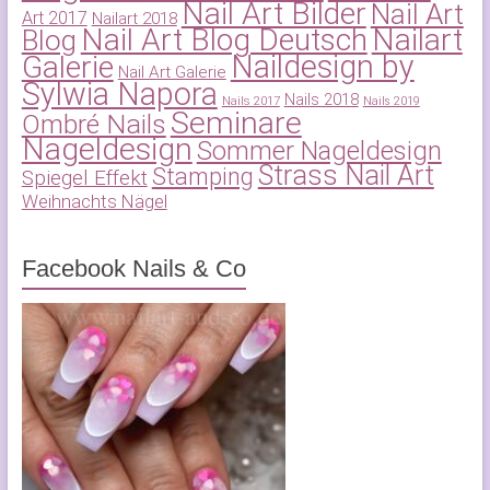
Nail Art Bilder
Nail Art
Art 2017
Nailart 2018
Nail Art Blog Deutsch
Nailart
Blog
Naildesign by
Galerie
Nail Art Galerie
Sylwia Napora
Nails 2018
Nails 2017
Nails 2019
Seminare
Ombré Nails
Nageldesign
Sommer Nageldesign
Strass Nail Art
Stamping
Spiegel Effekt
Weihnachts Nägel
Facebook Nails & Co