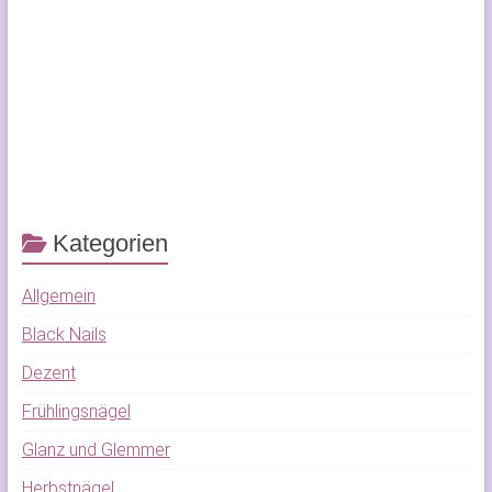
Kategorien
Allgemein
Black Nails
Dezent
Frühlingsnägel
Glanz und Glemmer
Herbstnägel