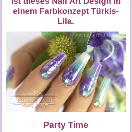
ist dieses Nail Art Design in
einem Farbkonzept Türkis-
Lila.
Party Time