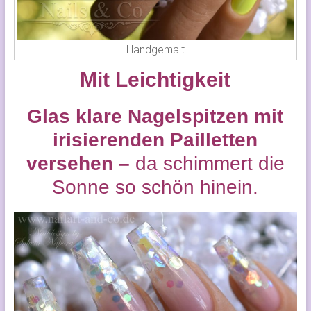
Handgemalt
Mit Leichtigkeit
Glas klare Nagelspitzen mit
irisierenden Pailletten
versehen –
da schimmert die
Sonne so schön hinein.