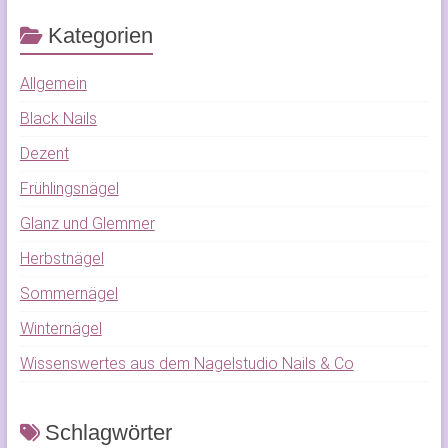
Kategorien
Allgemein
Black Nails
Dezent
Frühlingsnägel
Glanz und Glemmer
Herbstnägel
Sommernägel
Winternägel
Wissenswertes aus dem Nagelstudio Nails & Co
Schlagwörter