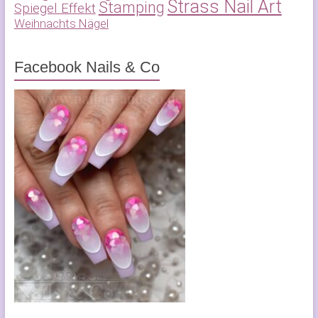
Strass Nail Art
Stamping
Spiegel Effekt
Weihnachts Nägel
Facebook Nails & Co