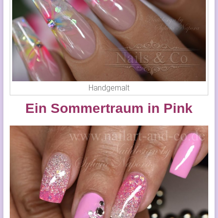
Handgemalt
Ein Sommertraum in Pink